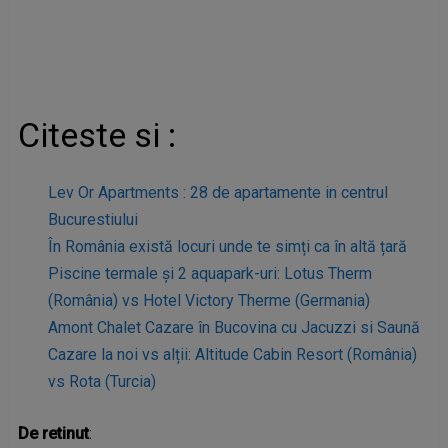
Citeste si :
Lev Or Apartments : 28 de apartamente in centrul
Bucurestiului
În România există locuri unde te simți ca în altă țară
Piscine termale și 2 aquapark-uri: Lotus Therm
(România) vs Hotel Victory Therme (Germania)
Amont Chalet Cazare în Bucovina cu Jacuzzi si Saună
Cazare la noi vs alții: Altitude Cabin Resort (România)
vs Rota (Turcia)
De retinut
: