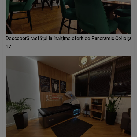
Descoperă răsfățul la înălțime oferit de Panoramic Colibița
17