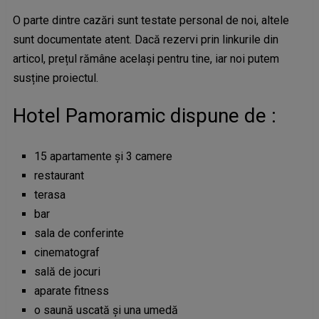
O parte dintre cazări sunt testate personal de noi, altele
sunt documentate atent. Dacă rezervi prin linkurile din
articol, prețul rămâne același pentru tine, iar noi putem
susține proiectul.
Hotel Pamoramic dispune de :
15 apartamente și 3 camere
restaurant
terasa
bar
sala de conferinte
cinematograf
sală de jocuri
aparate fitness
o saună uscată și una umedă