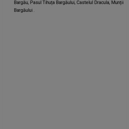
Bargău, Pasul Tihuța Bargăului, Castelul Dracula, Munții
Bargăului .