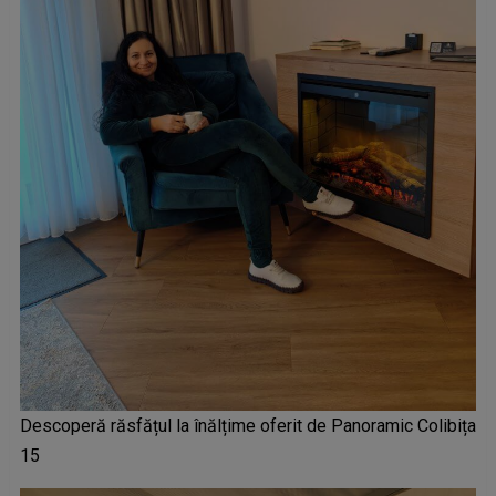
Descoperă răsfățul la înălțime oferit de Panoramic Colibița
15