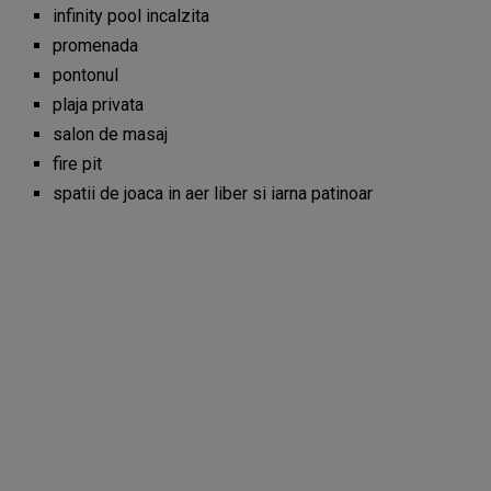
infinity pool incalzita
promenada
pontonul
plaja privata
salon de masaj
fire pit
spatii de joaca in aer liber si iarna patinoar