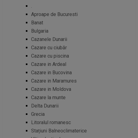
.
Aproape de Bucuresti
Banat
Bulgaria
Cazanele Dunarii
Cazare cu ciubăr
Cazare cu piscina
Cazare in Ardeal
Cazare in Bucovina
Cazare in Maramures
Cazare in Moldova
Cazare la munte
Delta Dunarii
Grecia
Litoralul romanesc
Stațiuni Balneoclimaterice