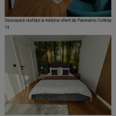
Descoperă răsfățul la înălțime oferit de Panoramic Colibița
13