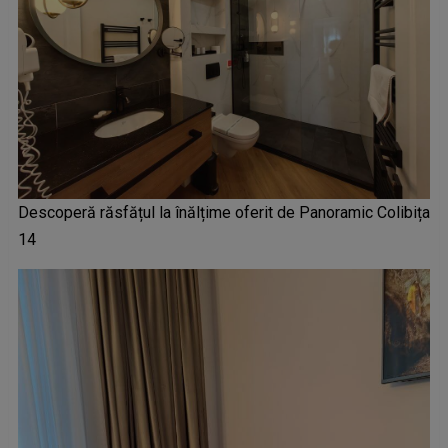
Descoperă răsfățul la înălțime oferit de Panoramic Colibița
14