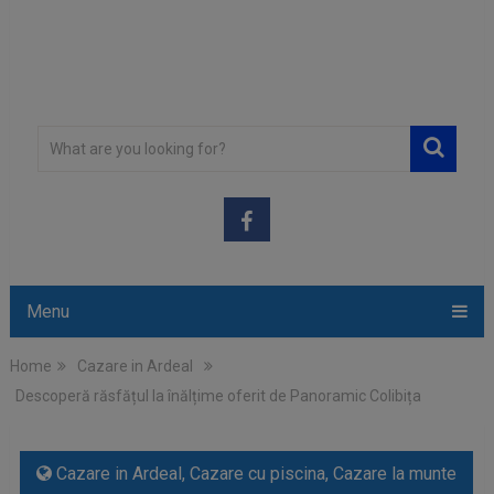
Menu
Home
Cazare in Ardeal
Descoperă răsfățul la înălțime oferit de Panoramic Colibița
Cazare in Ardeal
,
Cazare cu piscina
,
Cazare la munte