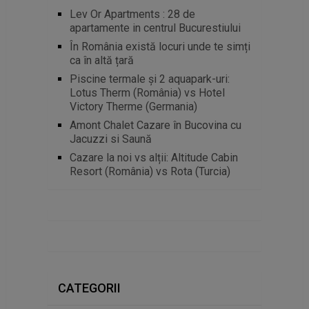
Lev Or Apartments : 28 de
apartamente in centrul Bucurestiului
În România există locuri unde te simți
ca în altă țară
Piscine termale și 2 aquapark-uri:
Lotus Therm (România) vs Hotel
Victory Therme (Germania)
Amont Chalet Cazare în Bucovina cu
Jacuzzi si Saună
Cazare la noi vs alții: Altitude Cabin
Resort (România) vs Rota (Turcia)
CATEGORII