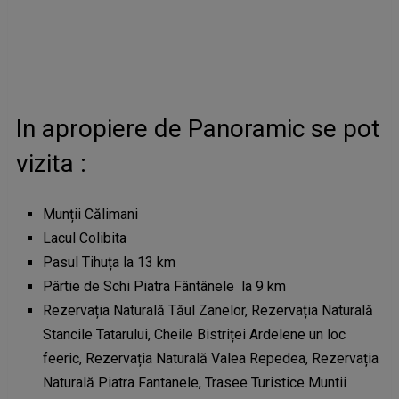
In apropiere de Panoramic se pot
vizita :
Munții Călimani
Lacul Colibita
Pasul Tihuța la 13 km
Pârtie de Schi Piatra Fântânele la 9 km
Rezervația Naturală Tăul Zanelor, Rezervația Naturală
Stancile Tatarului, Cheile Bistriței Ardelene un loc
feeric, Rezervația Naturală Valea Repedea, Rezervația
Naturală Piatra Fantanele, Trasee Turistice Muntii