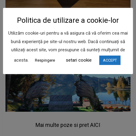
Politica de utilizare a cookie-lor
Utilizăm cookie-uri pentru a vă asigura că vă oferim cea mai
bună experiență pe site-ul nostru web. Dacă continuați să
utilizați acest site, vom presupune că sunteți mulțumit de
acesta.
setari cookie
Respingere
ACCEPT
Mai multe poze si pret AICI