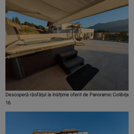
Descoperă răsfățul la înălțime oferit de Panoramic Colibița
16