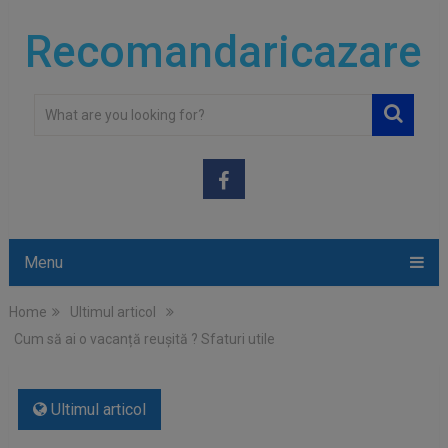
Recomandaricazare
Menu
Home
Ultimul articol
Cum să ai o vacanță reușită ? Sfaturi utile
Ultimul articol