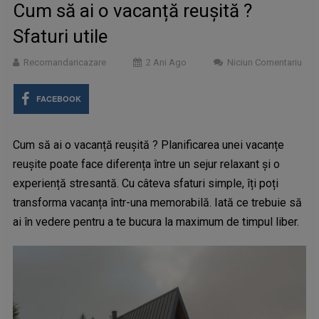
Cum să ai o vacanță reușită ?
Sfaturi utile
Recomandaricazare
2 Ani Ago
Niciun Comentariu
FACEBOOK
Cum să ai o vacanță reușită ? Planificarea unei vacanțe
reușite poate face diferența între un sejur relaxant și o
experiență stresantă. Cu câteva sfaturi simple, îți poți
transforma vacanța într-una memorabilă. Iată ce trebuie să
ai în vedere pentru a te bucura la maximum de timpul liber.