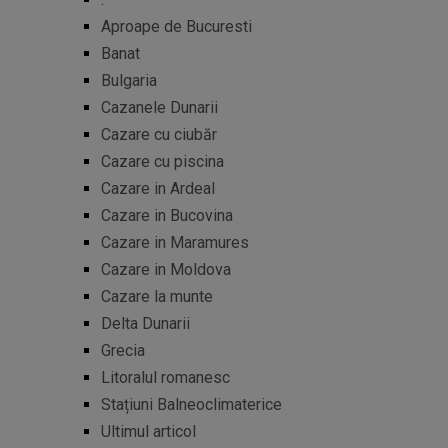
Aproape de Bucuresti
Banat
Bulgaria
Cazanele Dunarii
Cazare cu ciubăr
Cazare cu piscina
Cazare in Ardeal
Cazare in Bucovina
Cazare in Maramures
Cazare in Moldova
Cazare la munte
Delta Dunarii
Grecia
Litoralul romanesc
Stațiuni Balneoclimaterice
Ultimul articol