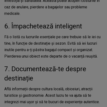
investiția și sănătatea. Aceasta poate acoperi costurile în
caz de anulare, pierdere a bagajelor sau probleme
medicale.
6. Împachetează inteligent
Fă o listă cu lucrurile esențiale pe care trebuie să le iei cu
tine, în funcție de destinație și sezon. Evită să iei lucruri
inutile pentru a-ți păstra bagajul compact și organizat.
Pierderea unui obiect este departe de o vacanță reușită.
7. Documentează-te despre
destinație
Află informații despre cultura locală, obiceiuri, atracții
turistice și gastronomie. Acest lucru te va ajuta să te
integrezi mai ușor și să te bucuri de experiențe autentice.