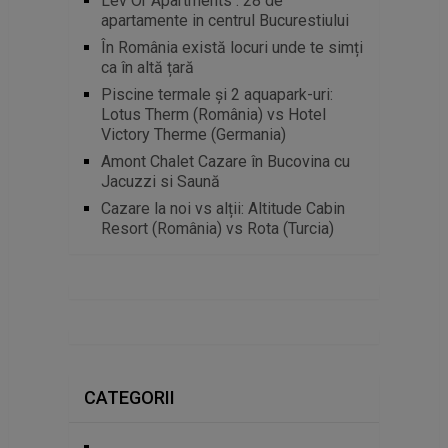
Lev Or Apartments : 28 de
apartamente in centrul Bucurestiului
În România există locuri unde te simți
ca în altă țară
Piscine termale și 2 aquapark-uri:
Lotus Therm (România) vs Hotel
Victory Therme (Germania)
Amont Chalet Cazare în Bucovina cu
Jacuzzi si Saună
Cazare la noi vs alții: Altitude Cabin
Resort (România) vs Rota (Turcia)
CATEGORII
.