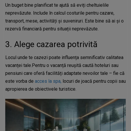
Un buget bine planificat te ajută să eviți cheltuielile
neprevăzute. Include în calcul costurile pentru cazare,
transport, mese, activități și suveniruri. Este bine să ai și o
rezervă financiară pentru situații neprevăzute.
3. Alege cazarea potrivită
Locul unde te cazezi poate influența semnificativ calitatea
vacanței tale.Pentru o vacanță reușită caută hoteluri sau
pensiuni care oferă facilități adaptate nevoilor tale – fie că
este vorba de
acces la spa,
locuri de joacă pentru copii sau
apropierea de obiectivele turistice.