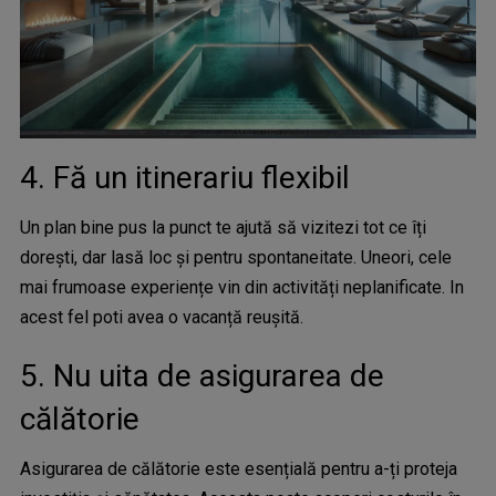
4. Fă un itinerariu flexibil
Un plan bine pus la punct te ajută să vizitezi tot ce îți
dorești, dar lasă loc și pentru spontaneitate. Uneori, cele
mai frumoase experiențe vin din activități neplanificate. In
acest fel poti avea o vacanță reușită.
5. Nu uita de asigurarea de
călătorie
Asigurarea de călătorie este esențială pentru a-ți proteja