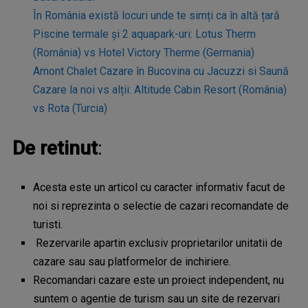
În România există locuri unde te simți ca în altă țară
Piscine termale și 2 aquapark-uri: Lotus Therm
(România) vs Hotel Victory Therme (Germania)
Amont Chalet Cazare în Bucovina cu Jacuzzi si Saună
Cazare la noi vs alții: Altitude Cabin Resort (România)
vs Rota (Turcia)
De retinut
:
Acesta este un articol cu caracter informativ facut de
noi si reprezinta o selectie de cazari recomandate de
turisti.
Rezervarile apartin exclusiv proprietarilor unitatii de
cazare sau sau platformelor de inchiriere.
Recomandari cazare este un proiect independent, nu
suntem o agentie de turism sau un site de rezervari