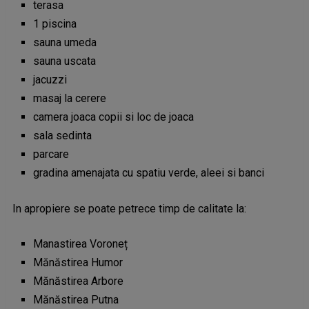
terasa
1 piscina
sauna umeda
sauna uscata
jacuzzi
masaj la cerere
camera joaca copii si loc de joaca
sala sedinta
parcare
gradina amenajata cu spatiu verde, aleei si banci
In apropiere se poate petrece timp de calitate la:
Manastirea Voroneț
Mănăstirea Humor
Mănăstirea Arbore
Mănăstirea Putna