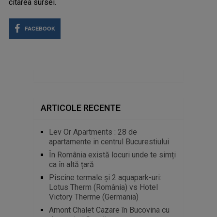
citarea sursei.
FACEBOOK
ARTICOLE RECENTE
Lev Or Apartments : 28 de
apartamente in centrul Bucurestiului
În România există locuri unde te simți
ca în altă țară
Piscine termale și 2 aquapark-uri:
Lotus Therm (România) vs Hotel
Victory Therme (Germania)
Amont Chalet Cazare în Bucovina cu