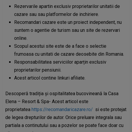
Rezervarile apartin exclusiv proprietarilor unitatii de
cazare sau sau platformelor de inchiriere.
Recomandari cazare este un proiect independent, nu
suntem o agentie de turism sau un site de rezervari
online.
Scopul acestui site este de a face o selectie
frumoasa cu unitati de cazare deosebite din Romania.
Responsabilitatea serviciilor aparțin exclusiv
proprietarilor pensiunii.
Acest articol contine linkuri afiliate.
Descoperă tradiția și ospitalitatea bucovineană la Casa
Elena – Resort & Spa- Acest articol este
proprietatea
https://recomandaricazare.ro/
si este protejat
de legea drepturilor de autor. Orice preluare integrala sau
partiala a continutului sau a pozelor se poate face doar cu