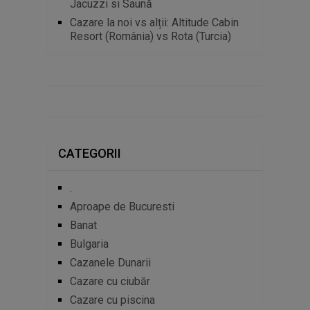
Jacuzzi si Saună
Cazare la noi vs alții: Altitude Cabin
Resort (România) vs Rota (Turcia)
CATEGORII
.
Aproape de Bucuresti
Banat
Bulgaria
Cazanele Dunarii
Cazare cu ciubăr
Cazare cu piscina