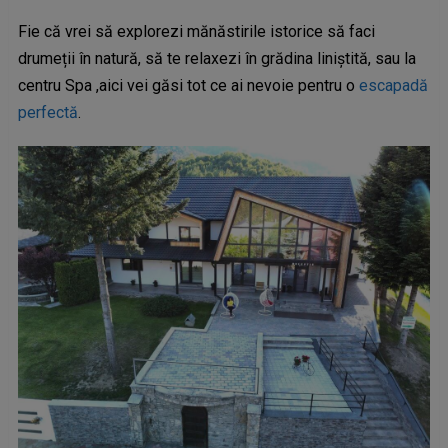
Fie că vrei să explorezi mănăstirile istorice să faci
drumeții în natură, să te relaxezi în grădina liniștită, sau la
centru Spa ,aici vei găsi tot ce ai nevoie pentru o
escapadă
perfectă
.