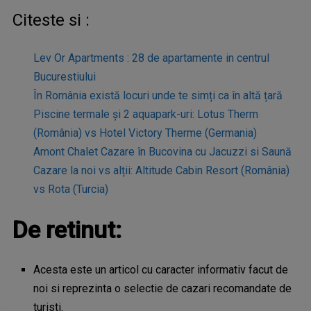
Citeste si :
Lev Or Apartments : 28 de apartamente in centrul
Bucurestiului
În România există locuri unde te simți ca în altă țară
Piscine termale și 2 aquapark-uri: Lotus Therm
(România) vs Hotel Victory Therme (Germania)
Amont Chalet Cazare în Bucovina cu Jacuzzi si Saună
Cazare la noi vs alții: Altitude Cabin Resort (România)
vs Rota (Turcia)
De retinut:
Acesta este un articol cu caracter informativ facut de
noi si reprezinta o selectie de cazari recomandate de
turisti.