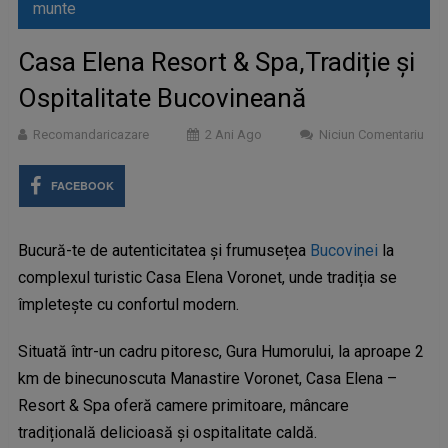
munte
Casa Elena Resort & Spa,Tradiție și
Ospitalitate Bucovineană
Recomandaricazare
2 Ani Ago
Niciun Comentariu
FACEBOOK
Bucură-te de autenticitatea și frumusețea
Bucovinei
la
complexul turistic Casa Elena Voronet, unde tradiția se
împletește cu confortul modern.
Situată într-un cadru pitoresc, Gura Humorului, la aproape 2
km de binecunoscuta Manastire Voronet, Casa Elena –
Resort & Spa oferă camere primitoare, mâncare
tradițională delicioasă și ospitalitate caldă.