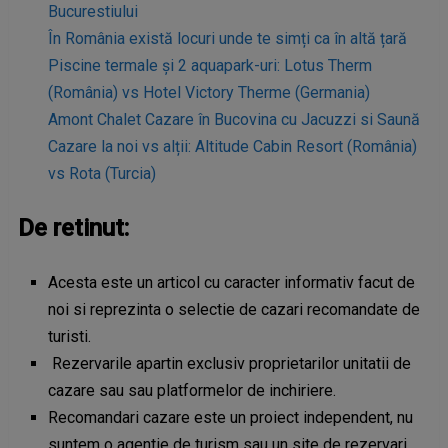
Bucurestiului
În România există locuri unde te simți ca în altă țară
Piscine termale și 2 aquapark-uri: Lotus Therm
(România) vs Hotel Victory Therme (Germania)
Amont Chalet Cazare în Bucovina cu Jacuzzi si Saună
Cazare la noi vs alții: Altitude Cabin Resort (România)
vs Rota (Turcia)
De retinut:
Acesta este un articol cu caracter informativ facut de
noi si reprezinta o selectie de cazari recomandate de
turisti.
Rezervarile apartin exclusiv proprietarilor unitatii de
cazare sau sau platformelor de inchiriere.
Recomandari cazare este un proiect independent, nu
suntem o agentie de turism sau un site de rezervari