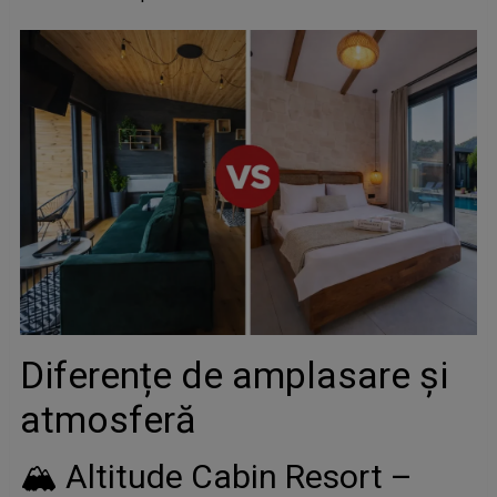
Diferențe de amplasare și
atmosferă
🏔️ Altitude Cabin Resort –