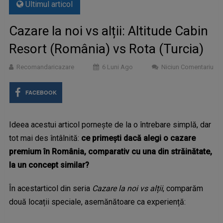
Ultimul articol
Cazare la noi vs alții: Altitude Cabin
Resort (România) vs Rota (Turcia)
Recomandaricazare
6 Luni Ago
Niciun Comentariu
FACEBOOK
Ideea acestui articol pornește de la o întrebare simplă, dar
tot mai des întâlnită:
ce primești dacă alegi o cazare
premium în România, comparativ cu una din străinătate,
la un concept similar?
În acestarticol din seria
Cazare la noi vs alții
, comparăm
două locații speciale, asemănătoare ca experiență: