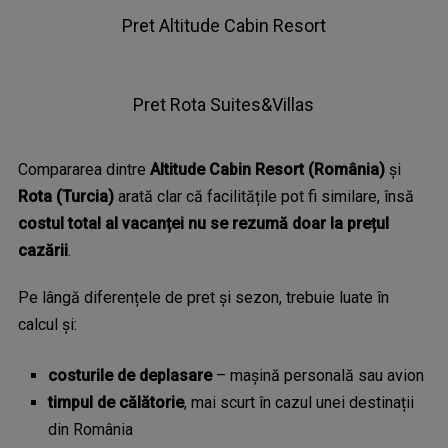
Pret Altitude Cabin Resort
Pret Rota Suites&Villas
Compararea dintre
Altitude Cabin Resort (România)
și
Rota (Turcia)
arată clar că facilitățile pot fi similare, însă
costul total al vacanței nu se rezumă doar la prețul
cazării
.
Pe lângă diferențele de pret și sezon, trebuie luate în
calcul și:
costurile de deplasare
– mașină personală sau avion
timpul de călătorie
, mai scurt în cazul unei destinații
din România