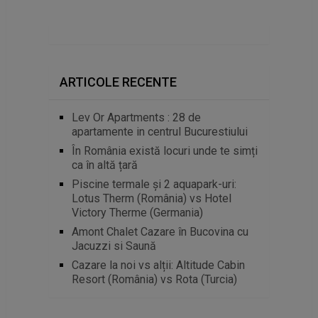
ARTICOLE RECENTE
Lev Or Apartments : 28 de
apartamente in centrul Bucurestiului
În România există locuri unde te simți
ca în altă țară
Piscine termale și 2 aquapark-uri:
Lotus Therm (România) vs Hotel
Victory Therme (Germania)
Amont Chalet Cazare în Bucovina cu
Jacuzzi si Saună
Cazare la noi vs alții: Altitude Cabin
Resort (România) vs Rota (Turcia)