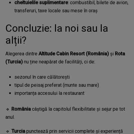
cheltuielile suplimentare
: combustibil, bilete de avion,
transferuri, taxe locale sau mese în oraș
Concluzie: la noi sau la
alții?
Alegerea dintre
Altitude Cabin Resort (România)
și
Rota
(Turcia)
nu ține neapărat de facilități, ci de:
sezonul în care călătorești
tipul de peisaj preferat (munte sau mare)
importanța accesului la restaurant
🔹
România
câștigă la capitolul flexibilitate și sejur pe tot
anul.
🔹
Turcia
punctează prin servicii complete și experiență