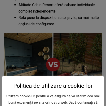
Altitude Cabin Resort oferă cabane individuale,
complet independente
Rota pune la dispoziție suite și vile, cu mai multe
opțiuni de configurare
Politica de utilizare a cookie-lor
Utilizăm cookie-uri pentru a vă asigura că vă oferim cea mai
bună experiență pe site-ul nostru web. Dacă continuați să