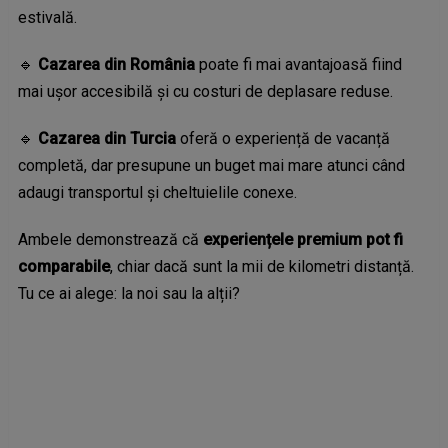
estivală.
🔹
Cazarea din România
poate fi mai avantajoasă fiind
mai ușor accesibilă și cu costuri de deplasare reduse.
🔹
Cazarea din Turcia
oferă o experiență de vacanță
completă, dar presupune un buget mai mare atunci când
adaugi transportul și cheltuielile conexe.
Ambele demonstrează că
experiențele premium pot fi
comparabile
, chiar dacă sunt la mii de kilometri distanță.
Tu ce ai alege: la noi sau la alții?