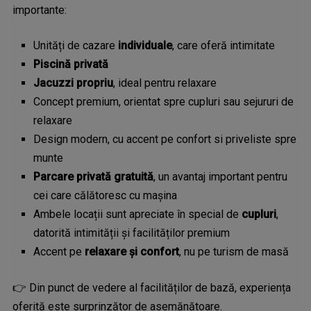
importante:
Unități de cazare
individuale
, care oferă intimitate
Piscină privată
Jacuzzi propriu
, ideal pentru relaxare
Concept premium, orientat spre cupluri sau sejururi de
relaxare
Design modern, cu accent pe confort si priveliste spre
munte
Parcare privată gratuită
, un avantaj important pentru
cei care călătoresc cu mașina
Ambele locații sunt apreciate în special de
cupluri
,
datorită intimității și facilităților premium
Accent pe
relaxare și confort
, nu pe turism de masă
👉 Din punct de vedere al facilităților de bază, experiența
oferită este surprinzător de asemănătoare.