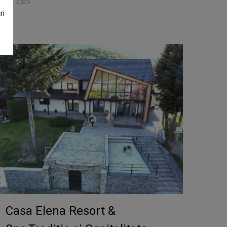
24, 2025
ri
Casa Elena Resort &