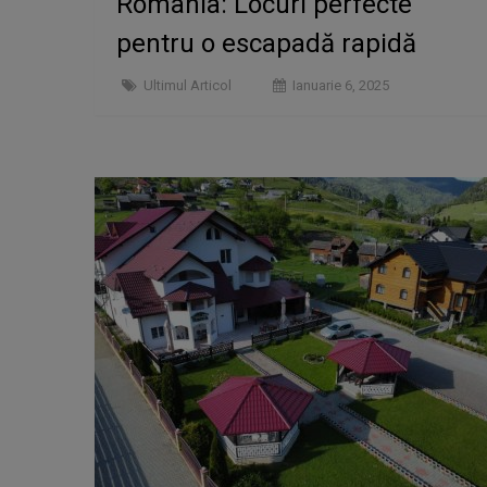
România: Locuri perfecte
pentru o escapadă rapidă
Ultimul Articol
Ianuarie 6, 2025