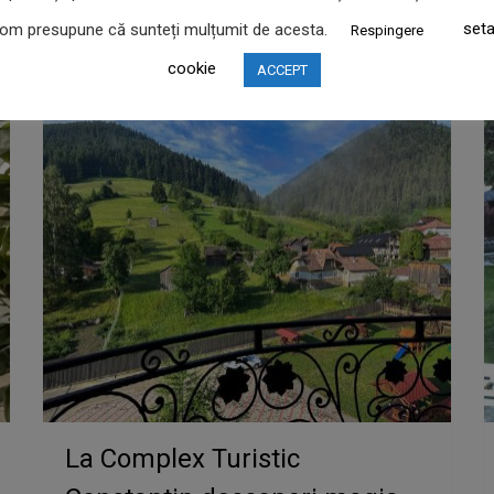
om presupune că sunteți mulțumit de acesta.
seta
Respingere
cookie
ACCEPT
La Complex Turistic