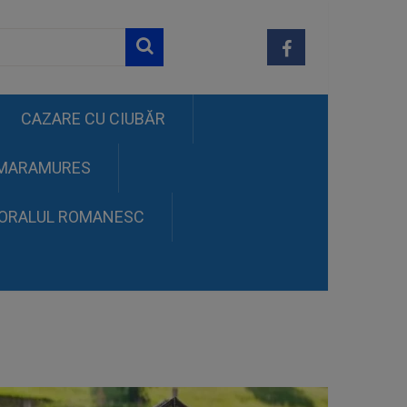
CAZARE CU CIUBĂR
 MARAMURES
TORALUL ROMANESC