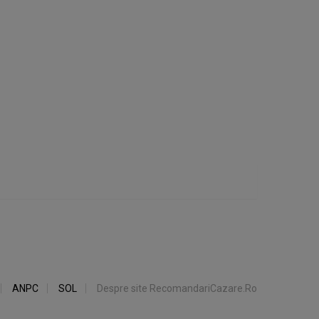
ANPC
SOL
Despre site RecomandariCazare.Ro